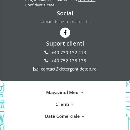
Confidentialitate
Social
Urmareste-ne in social media
Suport clienti
+40 730 132 413
+40 752 138 138
contact@detergentidetop.ro
Magazinul Meu
Clienti
Date Comerciale