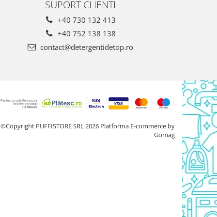
SUPORT CLIENTI
+40 730 132 413
+40 752 138 138
contact@detergentidetop.ro
©Copyright PUFFISTORE SRL 2026
Platforma E-commerce by
Gomag