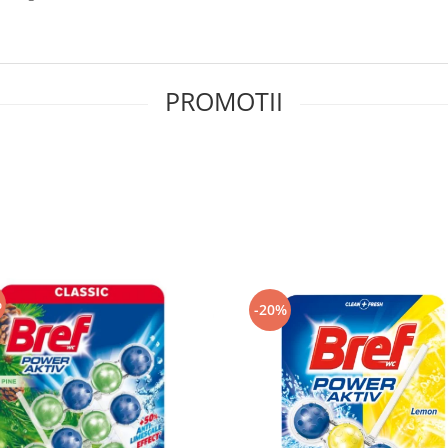
PROMOTII
%
-20%