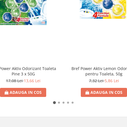
Bref Power Aktiv Lemon Odor
Power Aktiv Odorizant Toaleta
pentru Toaleta, 50g
Pine 3 x 50G
7,32 Lei
5,86 Lei
17,08 Lei
13,66 Lei
ADAUGA IN COS
ADAUGA IN COS