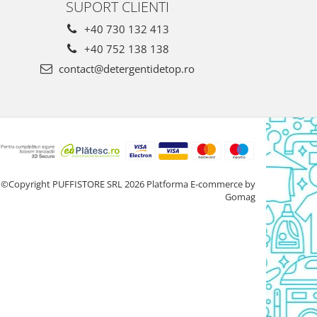
SUPORT CLIENTI
+40 730 132 413
+40 752 138 138
contact@detergentidetop.ro
©Copyright PUFFISTORE SRL 2026
Platforma E-commerce by
Gomag