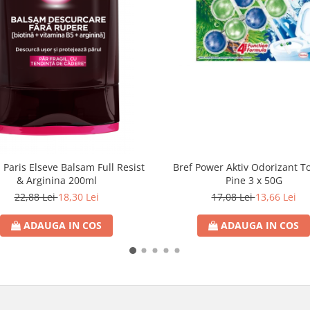
 Paris Elseve Balsam Full Resist
Bref Power Aktiv Odorizant T
& Arginina 200ml
Pine 3 x 50G
22,88 Lei
18,30 Lei
17,08 Lei
13,66 Lei
ADAUGA IN COS
ADAUGA IN COS