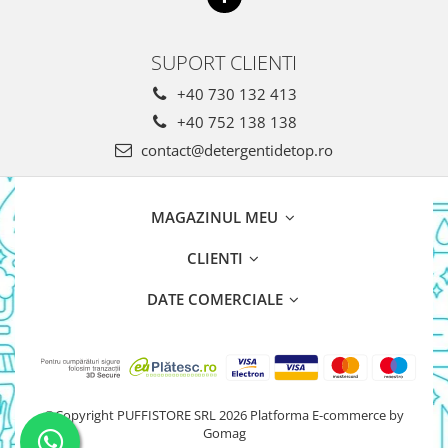
SUPORT CLIENTI
+40 730 132 413
+40 752 138 138
contact@detergentidetop.ro
MAGAZINUL MEU
CLIENTI
DATE COMERCIALE
©Copyright PUFFISTORE SRL 2026
Platforma E-commerce by
Gomag