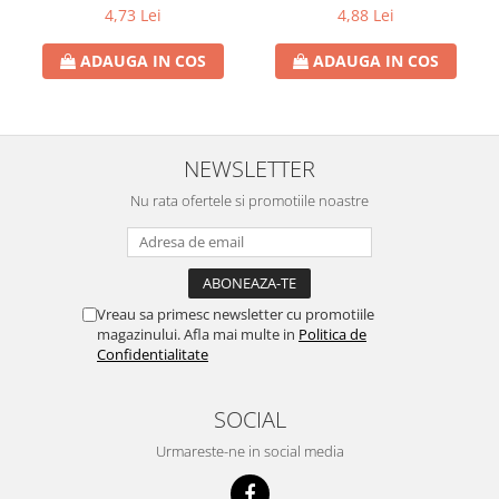
Rezerva Odorizant Camera Air Wick
4,73 Lei
4,88 Lei
ADAUGA IN COS
ADAUGA IN COS
NEWSLETTER
Nu rata ofertele si promotiile noastre
Vreau sa primesc newsletter cu promotiile
magazinului. Afla mai multe in
Politica de
Confidentialitate
SOCIAL
Urmareste-ne in social media