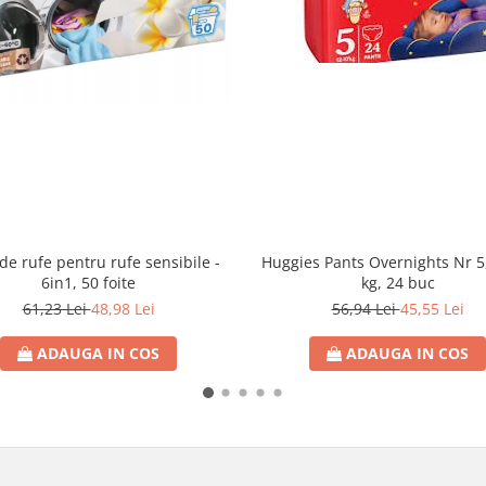
de rufe pentru rufe sensibile -
Huggies Pants Overnights Nr 5
6in1, 50 foite
kg, 24 buc
61,23 Lei
48,98 Lei
56,94 Lei
45,55 Lei
ADAUGA IN COS
ADAUGA IN COS