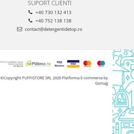
SUPORT CLIENTI
+40 730 132 413
+40 752 138 138
contact@detergentidetop.ro
©Copyright PUFFISTORE SRL 2026
Platforma E-commerce by
Gomag