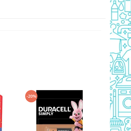
-20%
-20%