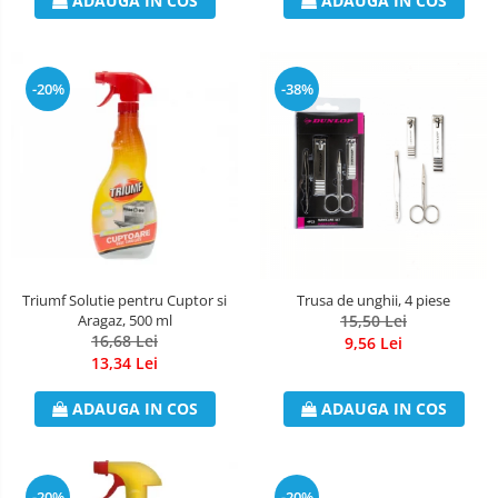
ADAUGA IN COS
ADAUGA IN COS
-20%
-38%
Triumf Solutie pentru Cuptor si
Trusa de unghii, 4 piese
Aragaz, 500 ml
15,50 Lei
16,68 Lei
9,56 Lei
13,34 Lei
ADAUGA IN COS
ADAUGA IN COS
-20%
-20%