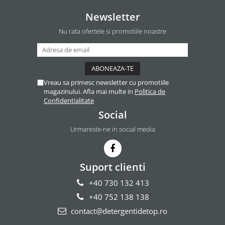
Newsletter
Nu rata ofertele si promotiile noastre
Vreau sa primesc newsletter cu promotiile
magazinului. Afla mai multe in
Politica de
Confidentialitate
Social
Urmareste-ne in social media
Suport clienti
+40 730 132 413
+40 752 138 138
contact@detergentidetop.ro