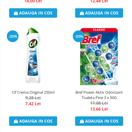
14,00 Lei
12,48 Lei
ADAUGA IN COS
ADAUGA IN COS
-20%
-20%
Cif Crema Original 250ml
Bref Power Aktiv Odorizant
9,28 Lei
Toaleta Pine 3 x 50G
17,08 Lei
7,42 Lei
13,66 Lei
ADAUGA IN COS
ADAUGA IN COS