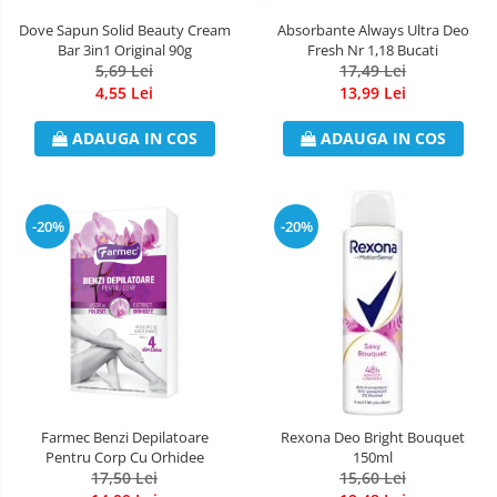
Dove Sapun Solid Beauty Cream
Absorbante Always Ultra Deo
Bar 3in1 Original 90g
Fresh Nr 1,18 Bucati
5,69 Lei
17,49 Lei
4,55 Lei
13,99 Lei
ADAUGA IN COS
ADAUGA IN COS
-20%
-20%
Farmec Benzi Depilatoare
Rexona Deo Bright Bouquet
Pentru Corp Cu Orhidee
150ml
17,50 Lei
15,60 Lei