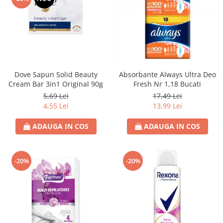
Dove Sapun Solid Beauty
Absorbante Always Ultra Deo
Cream Bar 3in1 Original 90g
Fresh Nr 1,18 Bucati
5,69 Lei
17,49 Lei
4,55 Lei
13,99 Lei
ADAUGA IN COS
ADAUGA IN COS
-20%
-20%