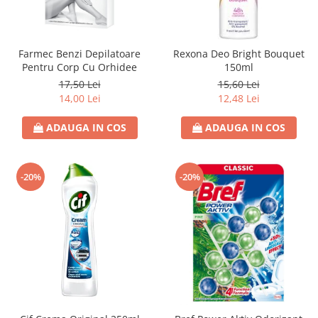
Farmec Benzi Depilatoare
Rexona Deo Bright Bouquet
Pentru Corp Cu Orhidee
150ml
17,50 Lei
15,60 Lei
14,00 Lei
12,48 Lei
ADAUGA IN COS
ADAUGA IN COS
-20%
-20%