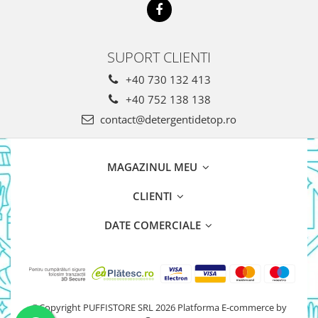
SUPORT CLIENTI
+40 730 132 413
+40 752 138 138
contact@detergentidetop.ro
MAGAZINUL MEU
CLIENTI
DATE COMERCIALE
©Copyright PUFFISTORE SRL 2026
Platforma E-commerce by