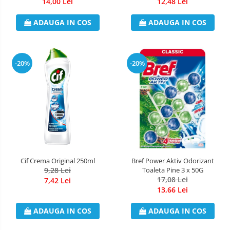
14,00 Lei
12,48 Lei
ADAUGA IN COS
ADAUGA IN COS
-20%
-20%
Cif Crema Original 250ml
Bref Power Aktiv Odorizant
9,28 Lei
Toaleta Pine 3 x 50G
17,08 Lei
7,42 Lei
13,66 Lei
ADAUGA IN COS
ADAUGA IN COS