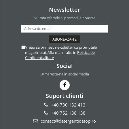
Newsletter
Nu rata ofertele si promotiile noastre
Vreau sa primesc newsletter cu promotiile
magazinului. Afla mai multe in
Politica de
Confidentialitate
Social
Urmareste-ne in social media
Suport clienti
+40 730 132 413
+40 752 138 138
contact@detergentidetop.ro