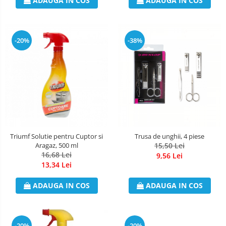
ADAUGA IN COS
ADAUGA IN COS
-20%
-38%
Triumf Solutie pentru Cuptor si
Trusa de unghii, 4 piese
Aragaz, 500 ml
15,50 Lei
16,68 Lei
9,56 Lei
13,34 Lei
ADAUGA IN COS
ADAUGA IN COS
-20%
-20%