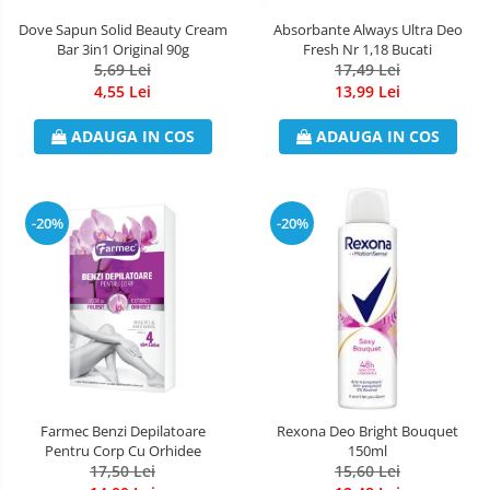
Dove Sapun Solid Beauty Cream
Absorbante Always Ultra Deo
Bar 3in1 Original 90g
Fresh Nr 1,18 Bucati
5,69 Lei
17,49 Lei
4,55 Lei
13,99 Lei
ADAUGA IN COS
ADAUGA IN COS
-20%
-20%
Farmec Benzi Depilatoare
Rexona Deo Bright Bouquet
Pentru Corp Cu Orhidee
150ml
17,50 Lei
15,60 Lei