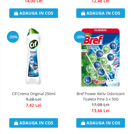
14,00 Lei
12,48 Lei
ADAUGA IN COS
ADAUGA IN COS
-20%
-20%
Cif Crema Original 250ml
Bref Power Aktiv Odorizant
9,28 Lei
Toaleta Pine 3 x 50G
17,08 Lei
7,42 Lei
13,66 Lei
ADAUGA IN COS
ADAUGA IN COS