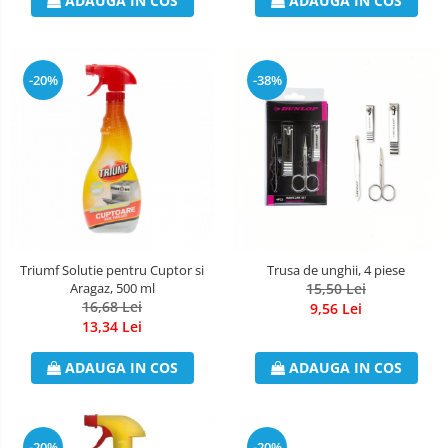
ADAUGA IN COS
ADAUGA IN COS
-20%
-38%
Triumf Solutie pentru Cuptor si
Trusa de unghii, 4 piese
Aragaz, 500 ml
15,50 Lei
16,68 Lei
9,56 Lei
13,34 Lei
ADAUGA IN COS
ADAUGA IN COS
-20%
-20%