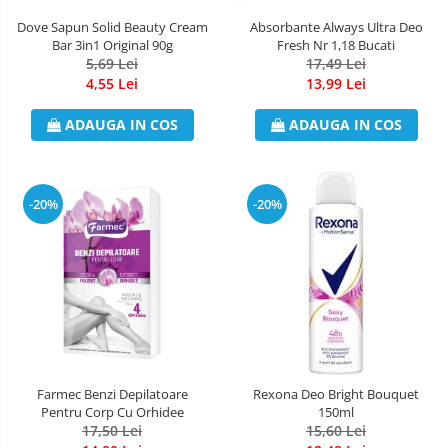
Dove Sapun Solid Beauty Cream
Absorbante Always Ultra Deo
Bar 3in1 Original 90g
Fresh Nr 1,18 Bucati
5,69 Lei
17,49 Lei
4,55 Lei
13,99 Lei
ADAUGA IN COS
ADAUGA IN COS
-20%
-20%
Farmec Benzi Depilatoare
Rexona Deo Bright Bouquet
Pentru Corp Cu Orhidee
150ml
17,50 Lei
15,60 Lei