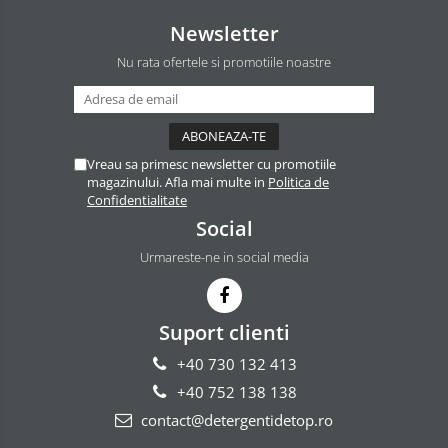
Newsletter
Nu rata ofertele si promotiile noastre
Vreau sa primesc newsletter cu promotiile
magazinului. Afla mai multe in
Politica de
Confidentialitate
Social
Urmareste-ne in social media
Suport clienti
+40 730 132 413
+40 752 138 138
contact@detergentidetop.ro