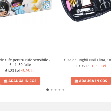
de rufe pentru rufe sensibile -
Trusa de unghii Nail Elina, 1
6in1, 50 foite
19,95 Lei
15,96 Lei
61,23 Lei
48,98 Lei
ADAUGA IN COS
ADAUGA IN COS