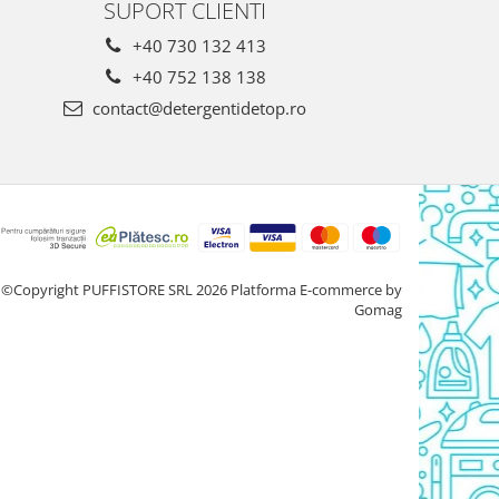
SUPORT CLIENTI
+40 730 132 413
+40 752 138 138
contact@detergentidetop.ro
©Copyright PUFFISTORE SRL 2026
Platforma E-commerce by
Gomag