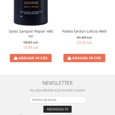
Rezerva Odorizant Camera Air Wick
Syoss Sampon Repair 440
Paleta farduri Leticia Well
ml
41,69 Lei
18,81 Lei
33,35 Lei
15,05 Lei
ADAUGA IN COS
ADAUGA IN COS
NEWSLETTER
Nu rata ofertele si promotiile noastre