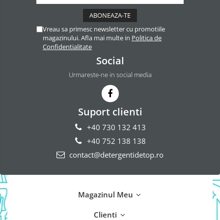
Vreau sa primesc newsletter cu promotiile
magazinului. Afla mai multe in
Politica de
Confidentialitate
Social
Urmareste-ne in social media
Suport clienti
+40 730 132 413
+40 752 138 138
contact@detergentidetop.ro
Magazinul Meu
Clienti