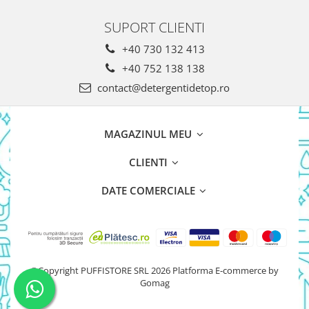
SUPORT CLIENTI
+40 730 132 413
+40 752 138 138
contact@detergentidetop.ro
MAGAZINUL MEU
CLIENTI
DATE COMERCIALE
©Copyright PUFFISTORE SRL 2026
Platforma E-commerce by
Gomag