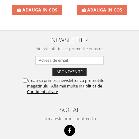
Rezerva Odorizant Camera Air Wick
ADAUGA IN COS
ADAUGA IN COS
NEWSLETTER
Nu rata ofertele si promotiile noastre
Vreau sa primesc newsletter cu promotiile
magazinului. Afla mai multe in
Politica de
Confidentialitate
SOCIAL
Urmareste-ne in social media