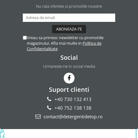
Nu rata ofertele si promotiile noastre
Vreau sa primesc newsletter cu promotiile
magazinului. Afla mai multe in
Politica de
Confidentialitate
Social
Urmareste-ne in social media
Suport clienti
+40 730 132 413
+40 752 138 138
contact@detergentidetop.ro