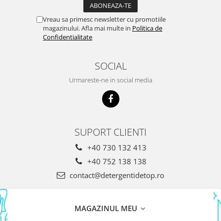
Vreau sa primesc newsletter cu promotiile
magazinului. Afla mai multe in
Politica de
Confidentialitate
SOCIAL
Urmareste-ne in social media
SUPORT CLIENTI
+40 730 132 413
+40 752 138 138
contact@detergentidetop.ro
MAGAZINUL MEU