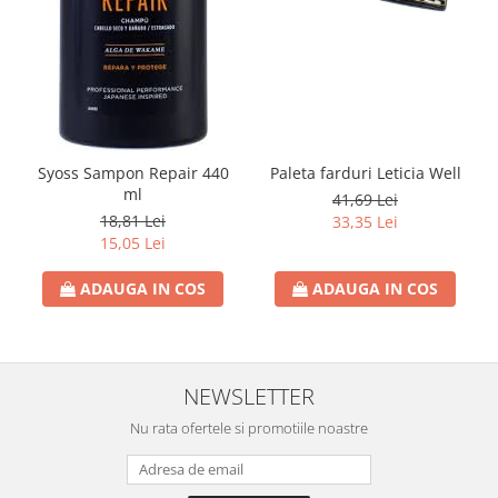
Rezerva Odorizant Camera Air Wick
Syoss Sampon Repair 440
Paleta farduri Leticia Well
ml
41,69 Lei
18,81 Lei
33,35 Lei
15,05 Lei
ADAUGA IN COS
ADAUGA IN COS
NEWSLETTER
Nu rata ofertele si promotiile noastre