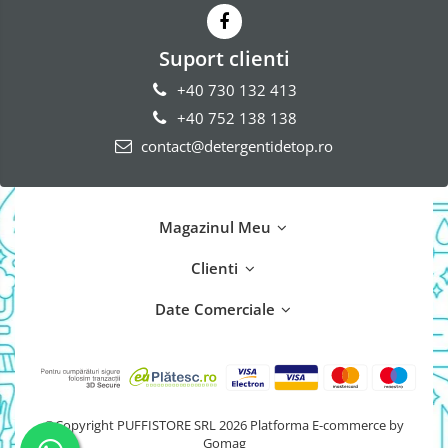
Suport clienti
+40 730 132 413
+40 752 138 138
contact@detergentidetop.ro
Magazinul Meu
Clienti
Date Comerciale
©Copyright PUFFISTORE SRL 2026
Platforma E-commerce by
Gomag