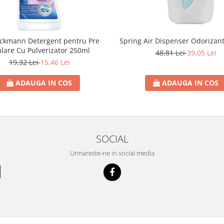
eckmann Detergent pentru Pre
Spring Air Dispenser Odorizan
lare Cu Pulverizator 250ml
48,81 Lei
39,05 Lei
19,32 Lei
15,46 Lei
ADAUGA IN COS
ADAUGA IN COS
SOCIAL
Urmareste-ne in social media