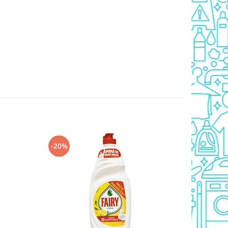
-20%
-20%