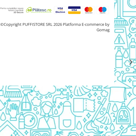
©Copyright PUFFISTORE SRL 2026
Platforma E-commerce by
Gomag