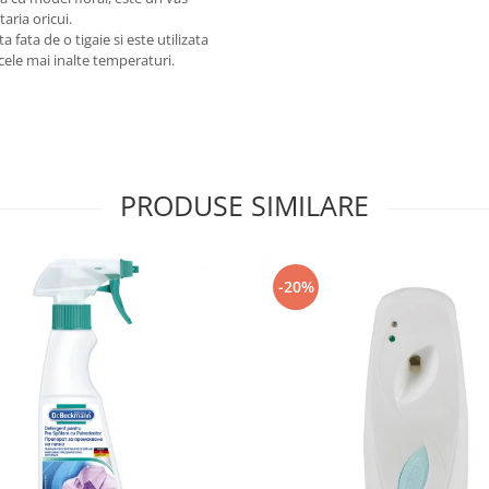
taria oricui.
fata de o tigaie si este utilizata
 cele mai inalte temperaturi.
PRODUSE SIMILARE
-20%