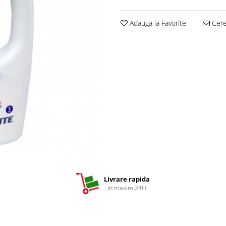
Adauga la Favorite
Cere 
Livrare rapida
In maxim 24H