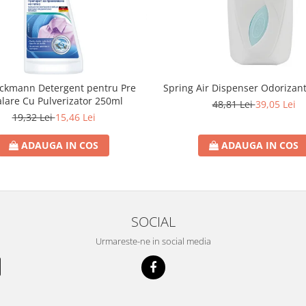
eckmann Detergent pentru Pre
Spring Air Dispenser Odorizan
lare Cu Pulverizator 250ml
48,81 Lei
39,05 Lei
19,32 Lei
15,46 Lei
ADAUGA IN COS
ADAUGA IN COS
SOCIAL
Urmareste-ne in social media