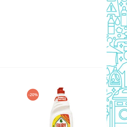
-20%
-20%