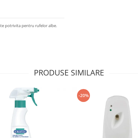
e potrivita pentru rufelor albe.
PRODUSE SIMILARE
-20%