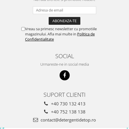
Vreau sa primesc newsletter cu promotiile
magazinului. Afla mai multe in
Politica de
Confidentialitate
SOCIAL
Urmareste-ne in social media
SUPORT CLIENTI
+40 730 132 413
+40 752 138 138
contact@detergentidetop.ro