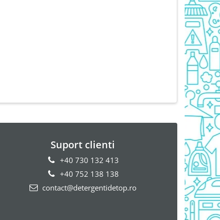
Suport clienti
+40 730 132 413
+40 752 138 138
contact@detergentidetop.ro