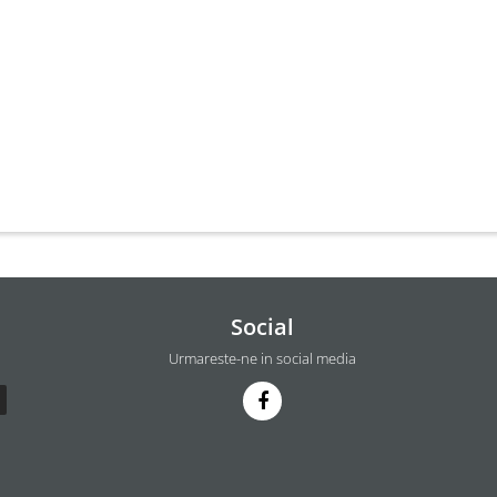
Social
Urmareste-ne in social media