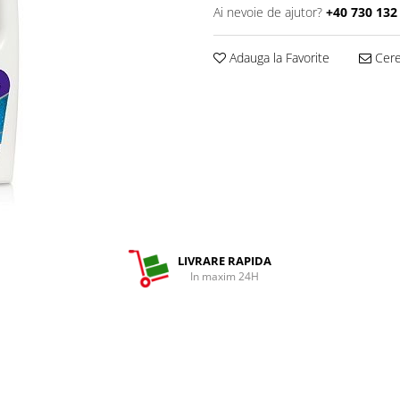
Ai nevoie de ajutor?
+40 730 132
Adauga la Favorite
Cere 
LIVRARE RAPIDA
In maxim 24H