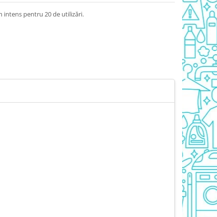
intens pentru 20 de utilizări.