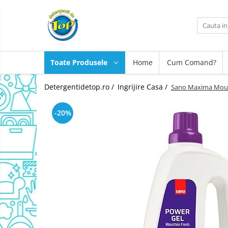
Toate Produsele
Ingrijire Casa
Toate Produsele
Home
Cum Comand?
Detergenti Rufe
Detergenti Pudra
Detergentidetop.ro /
Ingrijire Casa /
Sano Maxima Mount
Detergent Lichid
Balsam De Rufe
-20%
Detergenti Curatenie Casa
Sano Detergent Pardoseli
Asevi Pardoseli
Produse Pentru Baie
Produse Pentru Bucatarie
Detergenti Curatenie Casa
Detergent Pardoseli