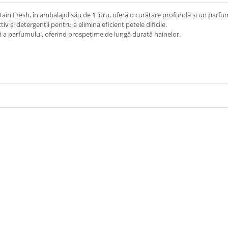
Fresh, în ambalajul său de 1 litru, oferă o curățare profundă și un parfum 
și detergenții pentru a elimina eficient petele dificile.
ă a parfumului, oferind prospețime de lungă durată hainelor.