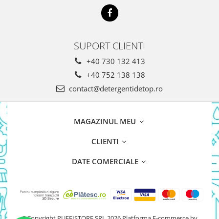
SUPORT CLIENTI
+40 730 132 413
+40 752 138 138
contact@detergentidetop.ro
MAGAZINUL MEU
CLIENTI
DATE COMERCIALE
©Copyright PUFFISTORE SRL 2026
Platforma E-commerce by