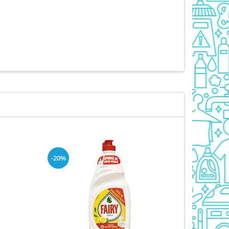
-20%
-20%