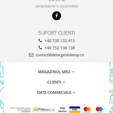
Urmareste-ne in social media
SUPORT CLIENTI
+40 730 132 413
+40 752 138 138
contact@detergentidetop.ro
MAGAZINUL MEU
CLIENTI
DATE COMERCIALE