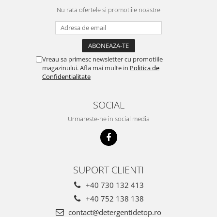
Nu rata ofertele si promotiile noastre
Vreau sa primesc newsletter cu promotiile
magazinului. Afla mai multe in
Politica de
Confidentialitate
SOCIAL
Urmareste-ne in social media
SUPORT CLIENTI
+40 730 132 413
+40 752 138 138
contact@detergentidetop.ro