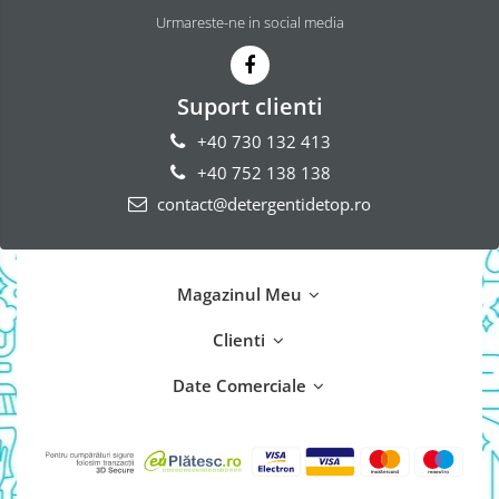
Urmareste-ne in social media
Suport clienti
+40 730 132 413
+40 752 138 138
contact@detergentidetop.ro
Magazinul Meu
Clienti
Date Comerciale