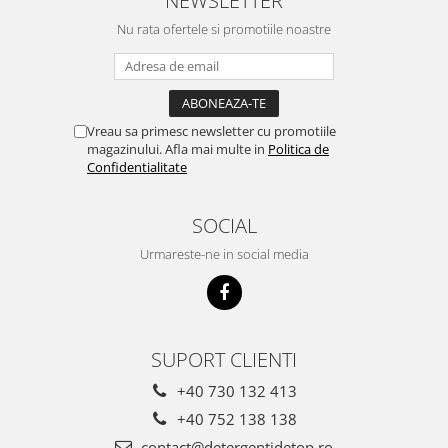
NEWSLETTER
Nu rata ofertele si promotiile noastre
Vreau sa primesc newsletter cu promotiile
magazinului. Afla mai multe in
Politica de
Confidentialitate
SOCIAL
Urmareste-ne in social media
SUPORT CLIENTI
+40 730 132 413
+40 752 138 138
contact@detergentidetop.ro