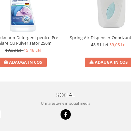
eckmann Detergent pentru Pre
Spring Air Dispenser Odorizan
lare Cu Pulverizator 250ml
48,81 Lei
39,05 Lei
19,32 Lei
15,46 Lei
ADAUGA IN COS
ADAUGA IN COS
SOCIAL
Urmareste-ne in social media