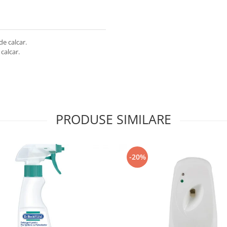
de calcar.
calcar.
PRODUSE SIMILARE
-20%