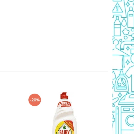
-20%
-20%