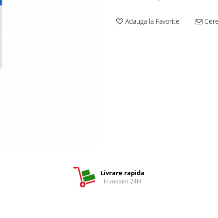
Adauga la Favorite
Cere 
Livrare rapida
In maxim 24H