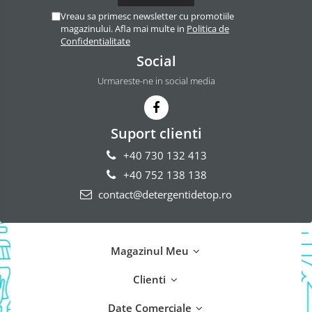
Vreau sa primesc newsletter cu promotiile
magazinului. Afla mai multe in
Politica de
Confidentialitate
Social
Urmareste-ne in social media
Suport clienti
+40 730 132 413
+40 752 138 138
contact@detergentidetop.ro
Magazinul Meu
Clienti
Date Comerciale