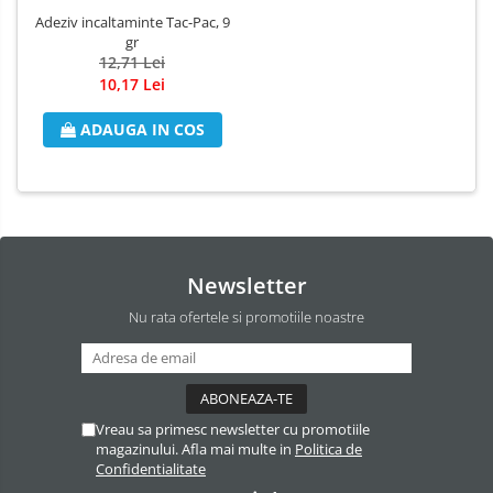
Adeziv incaltaminte Tac-Pac, 9
gr
12,71 Lei
10,17 Lei
ADAUGA IN COS
Newsletter
Nu rata ofertele si promotiile noastre
Vreau sa primesc newsletter cu promotiile
magazinului. Afla mai multe in
Politica de
Confidentialitate