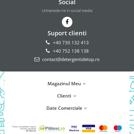
Social
Urmareste-ne in social media
Suport clienti
+40 730 132 413
+40 752 138 138
contact@detergentidetop.ro
Magazinul Meu
Clienti
Date Comerciale