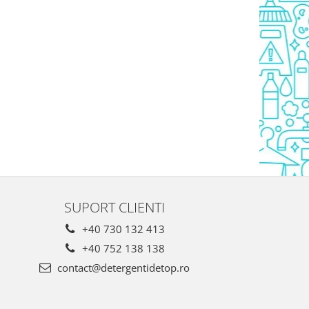
SUPORT CLIENTI
+40 730 132 413
+40 752 138 138
contact@detergentidetop.ro