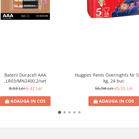
Baterii Duracell AAA
Huggies Pants Overnights Nr 5
,LR03/MN2400,2/set
kg, 24 buc
8,03 Lei
6,42 Lei
56,94 Lei
45,55 Lei
ADAUGA IN COS
ADAUGA IN COS