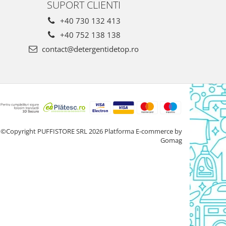
SUPORT CLIENTI
+40 730 132 413
+40 752 138 138
contact@detergentidetop.ro
©Copyright PUFFISTORE SRL 2026
Platforma E-commerce by
Gomag