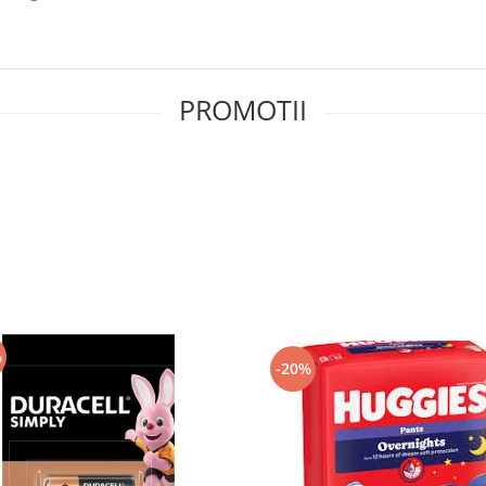
PROMOTII
%
-20%