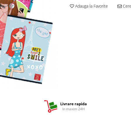
Adauga la Favorite
Cere 
Livrare rapida
In maxim 24H