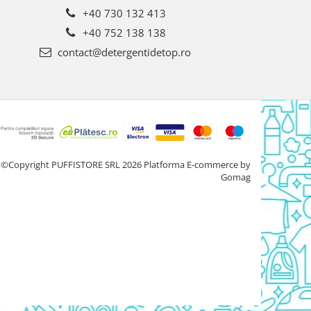
+40 730 132 413
+40 752 138 138
contact@detergentidetop.ro
©Copyright PUFFISTORE SRL 2026
Platforma E-commerce by
Gomag