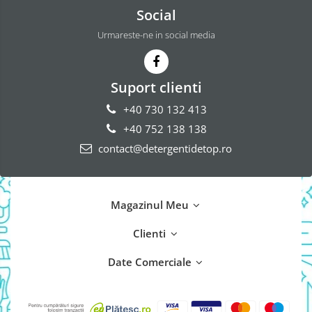
Social
Urmareste-ne in social media
Suport clienti
+40 730 132 413
+40 752 138 138
contact@detergentidetop.ro
Magazinul Meu
Clienti
Date Comerciale