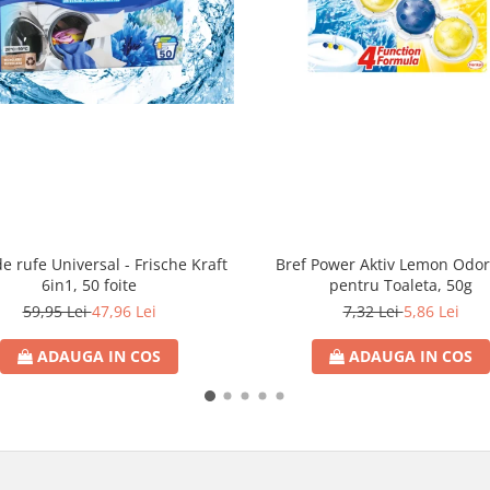
Bref Power Aktiv Lemon Odor
de rufe Universal - Frische Kraft
pentru Toaleta, 50g
6in1, 50 foite
7,32 Lei
5,86 Lei
59,95 Lei
47,96 Lei
ADAUGA IN COS
ADAUGA IN COS