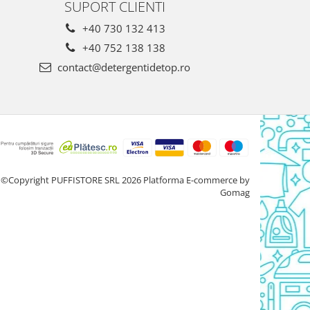
SUPORT CLIENTI
+40 730 132 413
+40 752 138 138
contact@detergentidetop.ro
©Copyright PUFFISTORE SRL 2026
Platforma E-commerce by
Gomag