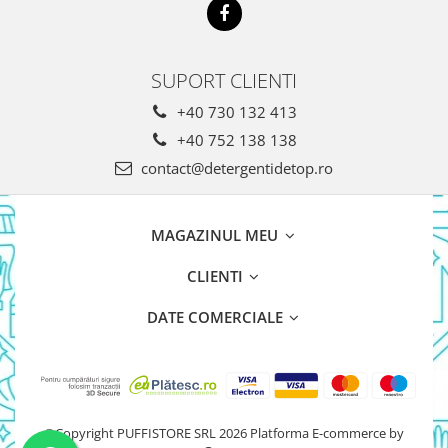
SUPORT CLIENTI
+40 730 132 413
+40 752 138 138
contact@detergentidetop.ro
MAGAZINUL MEU
CLIENTI
DATE COMERCIALE
©Copyright PUFFISTORE SRL 2026
Platforma E-commerce by