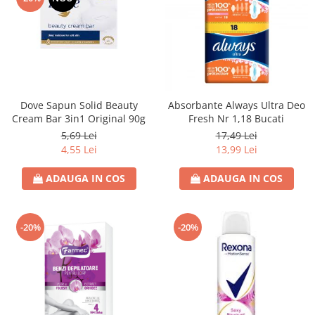
Dove Sapun Solid Beauty
Absorbante Always Ultra Deo
Cream Bar 3in1 Original 90g
Fresh Nr 1,18 Bucati
5,69 Lei
17,49 Lei
4,55 Lei
13,99 Lei
ADAUGA IN COS
ADAUGA IN COS
-20%
-20%