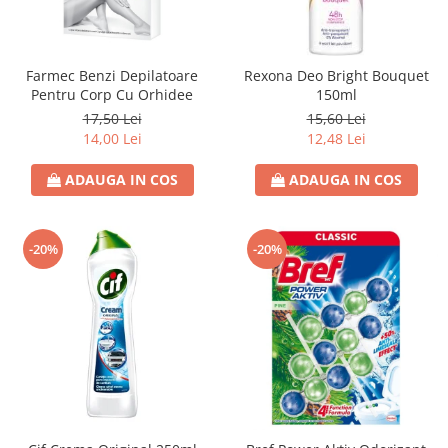
Farmec Benzi Depilatoare
Rexona Deo Bright Bouquet
Pentru Corp Cu Orhidee
150ml
17,50 Lei
15,60 Lei
14,00 Lei
12,48 Lei
ADAUGA IN COS
ADAUGA IN COS
-20%
-20%