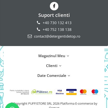
Suport clienti
+40 730 132 413
+40 752 138 138
contact@detergentidetop.ro
Magazinul Meu
Clienti
Date Comerciale
©Copyright PUFFISTORE SRL 2026
Platforma E-commerce by
Gomag