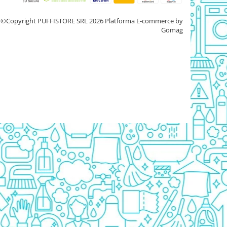
©Copyright PUFFISTORE SRL 2026
Platforma E-commerce by
Gomag