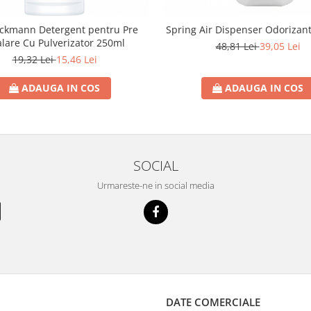
eckmann Detergent pentru Pre
Spring Air Dispenser Odorizan
lare Cu Pulverizator 250ml
48,81 Lei
39,05 Lei
19,32 Lei
15,46 Lei
ADAUGA IN COS
ADAUGA IN COS
SOCIAL
Urmareste-ne in social media
DATE COMERCIALE