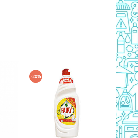
-20%
-20%