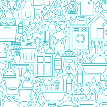
Prezervative
Ingrijire Orala
Pasta De Dinti
Periuta Dinti
Apa De Gura
Ata Dentara
Creme Depilatoare
Spuma Si Geluri De Barbierit
Protectie Insecte
Betisoare de Urechi
Ingrijire Intima
Aparat de ras
Aparat de Ras Gillette
Aparate de Ras Venus
Accesorii