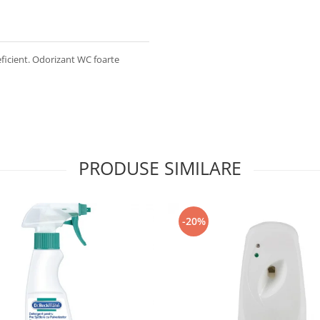
eficient. Odorizant WC foarte
PRODUSE SIMILARE
-20%