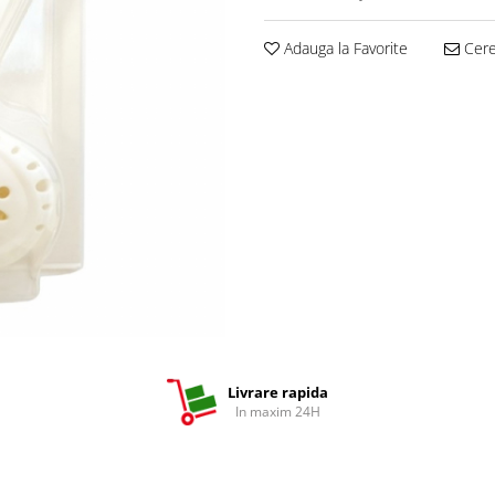
Adauga la Favorite
Cere 
Livrare rapida
In maxim 24H