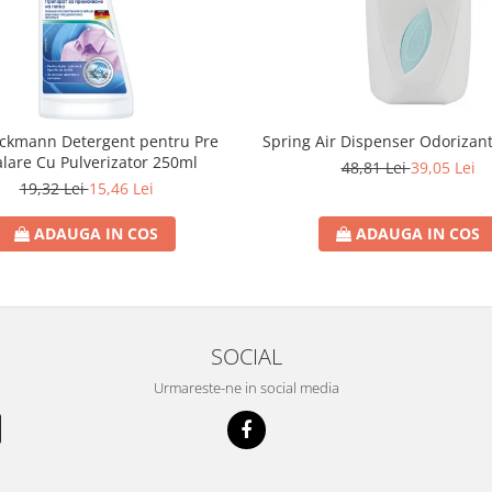
eckmann Detergent pentru Pre
Spring Air Dispenser Odorizan
lare Cu Pulverizator 250ml
48,81 Lei
39,05 Lei
19,32 Lei
15,46 Lei
ADAUGA IN COS
ADAUGA IN COS
SOCIAL
Urmareste-ne in social media