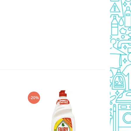
-20%
-20%