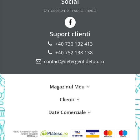
Social
Urmareste-ne in social media
Suport clienti
+40 730 132 413
+40 752 138 138
contact@detergentidetop.ro
Magazinul Meu
Clienti
Date Comerciale