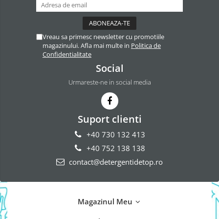
Vreau sa primesc newsletter cu promotiile
magazinului. Afla mai multe in
Politica de
Confidentialitate
Social
Urmareste-ne in social media
Suport clienti
+40 730 132 413
+40 752 138 138
contact@detergentidetop.ro
Magazinul Meu