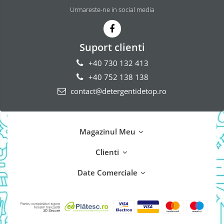
Urmareste-ne in social media
Suport clienti
+40 730 132 413
+40 752 138 138
contact@detergentidetop.ro
Magazinul Meu
Clienti
Date Comerciale